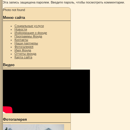
Эта запись защищена паролем. Введите пароль, чтобы посмотреть комментарии.
Photo not found
Меню сайта
Социальные услуги
Новости
Информация о фонде
Программы Фонда
Контакты
Наши партнеры
Фотогалерея
Имя Фонда
Отчеты фонда
Карта сайта
Видео
Фотогалерея