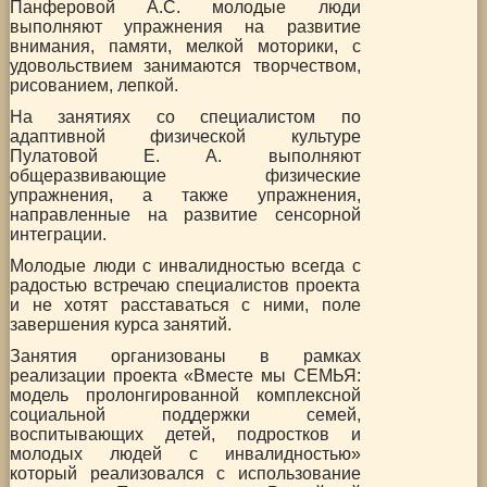
Панферовой А.С. молодые люди
выполняют упражнения на развитие
внимания, памяти, мелкой моторики, с
удовольствием занимаются творчеством,
рисованием, лепкой.
На занятиях со специалистом по
адаптивной физической культуре
Пулатовой Е. А. выполняют
общеразвивающие физические
упражнения, а также упражнения,
направленные на развитие сенсорной
интеграции.
Молодые люди с инвалидностью всегда с
радостью встречаю специалистов проекта
и не хотят расставаться с ними, поле
завершения курса занятий.
Занятия организованы в рамках
реализации проекта «Вместе мы СЕМЬЯ:
модель пролонгированной комплексной
социальной поддержки семей,
воспитывающих детей, подростков и
молодых людей с инвалидностью»
который реализовался с использование