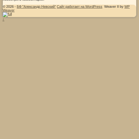
© 2026 -
БФ "Александр Невский"
Сайт работает на WordPress
Weaver II by
WP
Weaver
↑