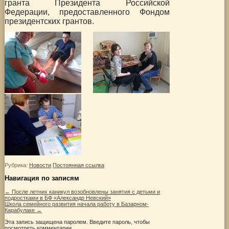
гранта Президента Российской
Федерации, предоставленного Фондом
президентских грантов.
Рубрика:
Новости
Постоянная ссылка
Навигация по записям
←
После летних каникул возобновлены занятия с детьми и
подростками в БФ «Александр Невский»
Школа семейного развития начала работу в Базарном-
Карабулаке
→
Эта запись защищена паролем. Введите пароль, чтобы
посмотреть комментарии.