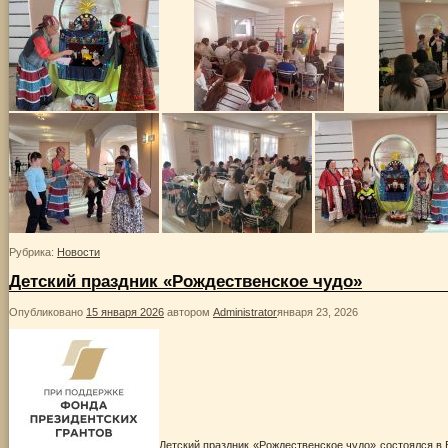
Рубрика:
Новости
Детский праздник «Рождественское чудо»
Опубликовано
15 января 2026
автором
Administrator
января 23, 2026
Детский праздник «Рождественское чудо» состоялся в