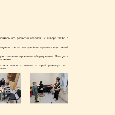
ентального развития начался 12 января 2026г. в
пециалистом по сенсорной интеграции и адаптивной
зуют специализированное оборудование. Пока дети
люченко.
— моя опора в жизни», который реализуется с
нтов.