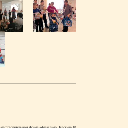
 Благотворительном фонде «Александр Невский» 10