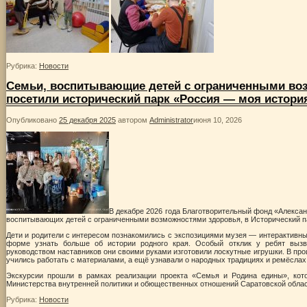
Рубрика:
Новости
Семьи, воспитывающие детей с ограниченными во
посетили исторический парк «Россия — моя истори
Опубликовано
25 декабря 2025
автором
Administrator
июня 10, 2026
В декабре 2026 года Благотворительный фонд «Алексан
воспитывающих детей с ограниченными возможностями здоровья, в Исторический п
Дети и родители с интересом познакомились с экспозициями музея — интерактивны
форме узнать больше об истории родного края. Особый отклик у ребят вызв
руководством наставников они своими руками изготовили лоскутные игрушки. В про
учились работать с материалами, а ещё узнавали о народных традициях и ремёслах
Экскурсии прошли в рамках реализации проекта «Семья и Родина едины», кот
Министерства внутренней политики и обющественных отношений Саратовской облас
Рубрика:
Новости